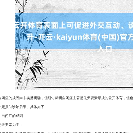
自闭症的成因尚未实足明确，但研讨标明自闭症主若是先天要素形成的云开体育，但
一定援助诊治后果。具体如下：
自闭症的成因
先天要素为主：