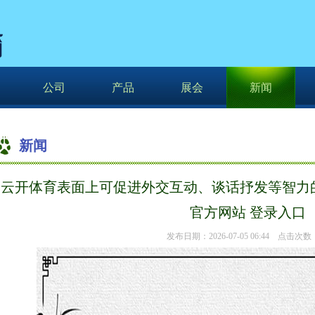
公司
产品
展会
新闻
新闻
你的位置：
开云·kaiyun体育(中国)官方网站 登录入口
>
新闻
> 云开
云开体育表面上可促进外交互动、谈话抒发等智力的擢升-
官方网站 登录入口
的擢升-开云·kaiyun体育(中国)官方网站 登录入口
发布日期：2026-07-05 06:44 点击次数