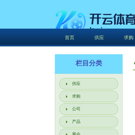
首页
供应
求购
栏目分类
供应
求购
公司
产品
展会