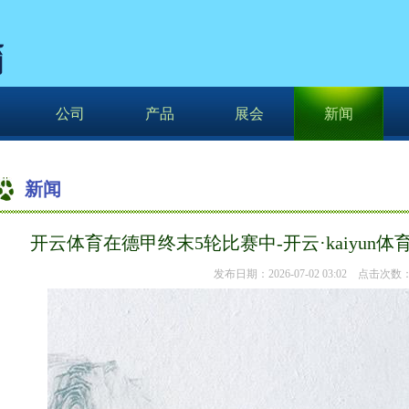
公司
产品
展会
新闻
新闻
你的位置：
开云·kaiyun体育(中国)官方网站 登录入口
>
新闻
> 开云体
开云体育在德甲终末5轮比赛中-开云·kaiyun体
发布日期：2026-07-02 03:02 点击次数：
(中国)官方网站 登录入口