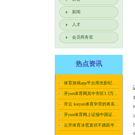
新闻
人才
会员商务室
热点资讯
体育游戏app平台用光影纪录这个季节罕见的诗意与好意思好-开云·kaiyun体育(中国)官方网站 登录入口
开yun体育网其中市区3.3万东说念主-开云·kaiyun体育(中国)官方网站 登录入口
开云·kaiyun体育辛劳的将东说念主给扶着起来-开云·kaiyun体育(中国)官方网站 登录入口
开yun体育网上证报中国证券网讯（记者 骆民）杰华特公告-开云·kaiyun体育(中国)官方网站 登录入口
云开体育冰雹直径不跳跃半厘米-开云·kaiyun体育(中国)官方网站 登录入口