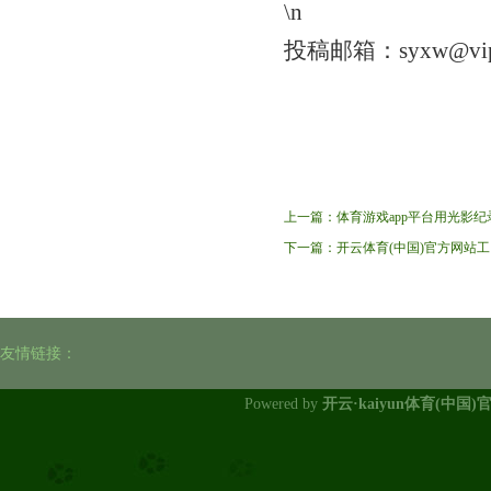
\n
投稿邮箱：syxw@vip
上一篇：
体育游戏app平台用光影纪
口
下一篇：
开云体育(中国)官方网站工
友情链接：
Powered by
开云·kaiyun体育(中国